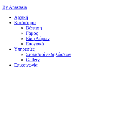
By Anastasia
Αρχική
Κατάστημα
Βάπτιση
Γάμος
Είδη Δώρων
Εποχιακά
Υπηρεσίες
Στολισμοί εκδηλώσεων
Gallery
Επικοινωνία