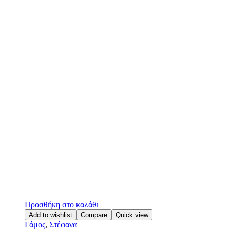
Προσθήκη στο καλάθι
Add to wishlist
Compare
Quick view
Γάμος
,
Στέφανα