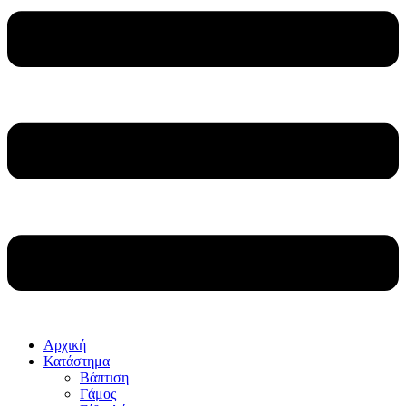
Αρχική
Κατάστημα
Βάπτιση
Γάμος