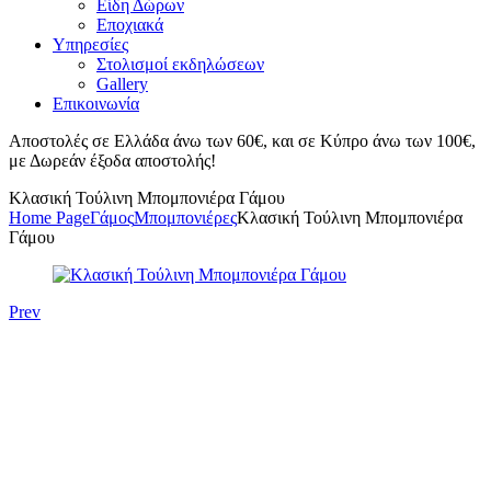
Είδη Δώρων
Εποχιακά
Υπηρεσίες
Στολισμοί εκδηλώσεων
Gallery
Επικοινωνία
Αποστολές σε Ελλάδα άνω των 60€, και σε Κύπρο άνω των 100€,
με Δωρεάν έξοδα αποστολής!
Κλασική Τούλινη Μπομπονιέρα Γάμου
Home Page
Γάμος
Μπομπονιέρες
Κλασική Τούλινη Μπομπονιέρα
Γάμου
Prev