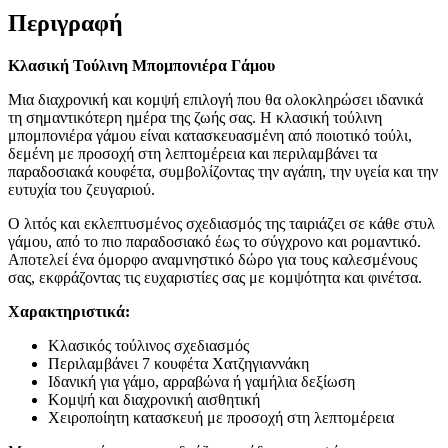
Περιγραφή
Κλασική Τούλινη Μπομπονιέρα Γάμου
Μια διαχρονική και κομψή επιλογή που θα ολοκληρώσει ιδανικά
τη σημαντικότερη ημέρα της ζωής σας. Η κλασική τούλινη
μπομπονιέρα γάμου είναι κατασκευασμένη από ποιοτικό τούλι,
δεμένη με προσοχή στη λεπτομέρεια και περιλαμβάνει τα
παραδοσιακά κουφέτα, συμβολίζοντας την αγάπη, την υγεία και την
ευτυχία του ζευγαριού.
Ο λιτός και εκλεπτυσμένος σχεδιασμός της ταιριάζει σε κάθε στυλ
γάμου, από το πιο παραδοσιακό έως το σύγχρονο και ρομαντικό.
Αποτελεί ένα όμορφο αναμνηστικό δώρο για τους καλεσμένους
σας, εκφράζοντας τις ευχαριστίες σας με κομψότητα και φινέτσα.
Χαρακτηριστικά:
Κλασικός τούλινος σχεδιασμός
Περιλαμβάνει 7 κουφέτα Χατζηγιαννάκη
Ιδανική για γάμο, αρραβώνα ή γαμήλια δεξίωση
Κομψή και διαχρονική αισθητική
Χειροποίητη κατασκευή με προσοχή στη λεπτομέρεια