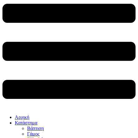
Αρχική
Κατάστημα
Βάπτιση
Γάμος