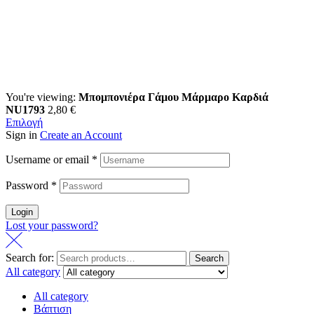
You're viewing:
Μπομπονιέρα Γάμου Μάρμαρο Καρδιά
NU1793
2,80
€
Επιλογή
Sign in
Create an Account
Username or email
*
Password
*
Login
Lost your password?
Search for:
Search
All category
All category
Βάπτιση