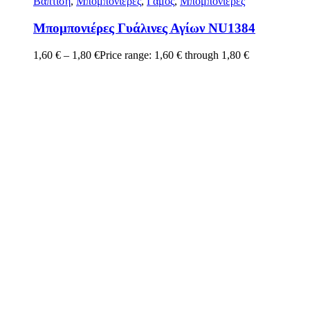
Βάπτιση
,
Μπομπονιέρες
,
Γάμος
,
Μπομπονιέρες
Μπομπονιέρες Γυάλινες Αγίων NU1384
1,60
€
–
1,80
€
Price range: 1,60 € through 1,80 €