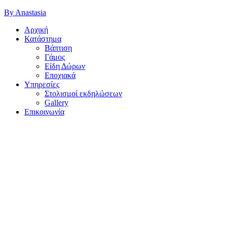
By Anastasia
Αρχική
Κατάστημα
Βάπτιση
Γάμος
Είδη Δώρων
Εποχιακά
Υπηρεσίες
Στολισμοί εκδηλώσεων
Gallery
Επικοινωνία