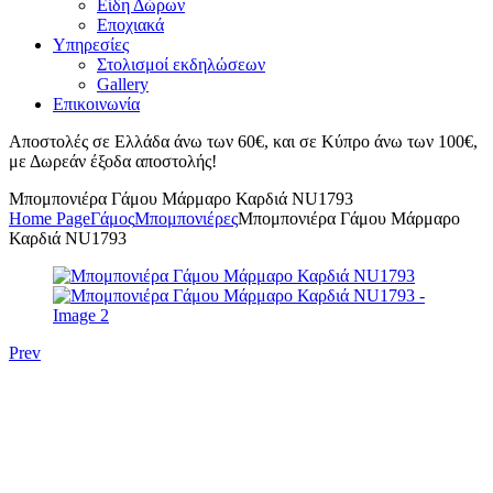
Είδη Δώρων
Εποχιακά
Υπηρεσίες
Στολισμοί εκδηλώσεων
Gallery
Επικοινωνία
Αποστολές σε Ελλάδα άνω των 60€, και σε Κύπρο άνω των 100€,
με Δωρεάν έξοδα αποστολής!
Μπομπονιέρα Γάμου Μάρμαρο Καρδιά NU1793
Home Page
Γάμος
Μπομπονιέρες
Μπομπονιέρα Γάμου Μάρμαρο
Καρδιά NU1793
Prev