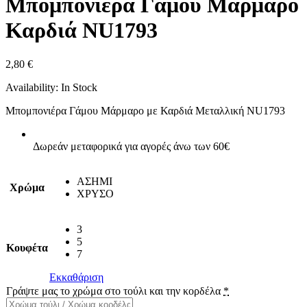
Μπομπονιέρα Γάμου Μάρμαρο
Καρδιά NU1793
2,80
€
Availability:
In Stock
Μπομπονιέρα Γάμου Μάρμαρο με Καρδιά Μεταλλική NU1793
Δωρεάν μεταφορικά για αγορές άνω των 60€
ΑΣΗΜΙ
Χρώμα
ΧΡΥΣΟ
3
5
Κουφέτα
7
Εκκαθάριση
Γράψτε μας το χρώμα στο τούλι και την κορδέλα
*