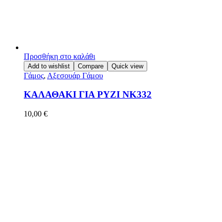
Προσθήκη στο καλάθι
Add to wishlist
Compare
Quick view
Γάμος
,
Αξεσουάρ Γάμου
ΚΑΛΑΘΑΚΙ ΓΙΑ ΡΥΖΙ ΝΚ332
10,00
€