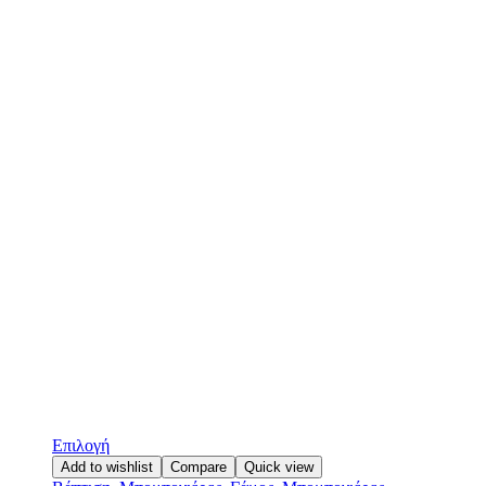
Επιλογή
Add to wishlist
Compare
Quick view