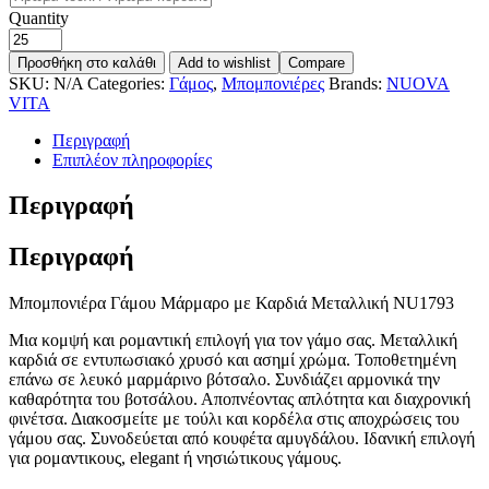
Quantity
Προσθήκη στο καλάθι
Add to wishlist
Compare
SKU:
N/A
Categories:
Γάμος
,
Μπομπονιέρες
Brands:
NUOVA
VITA
Περιγραφή
Επιπλέον πληροφορίες
Περιγραφή
Περιγραφή
Μπομπονιέρα Γάμου Μάρμαρο με Καρδιά Μεταλλική NU1793
Μια κομψή και ρομαντική επιλογή για τον γάμο σας. Μεταλλική
καρδιά σε εντυπωσιακό χρυσό και ασημί χρώμα. Τοποθετημένη
επάνω σε λευκό μαρμάρινο βότσαλο. Συνδιάζει αρμονικά την
καθαρότητα του βοτσάλου. Αποπνέοντας απλότητα και διαχρονική
φινέτσα. Διακοσμείτε με τούλι και κορδέλα στις αποχρώσεις του
γάμου σας. Συνοδεύεται από κουφέτα αμυγδάλου. Ιδανική επιλογή
για ρομαντικους, elegant ή νησιώτικους γάμους.