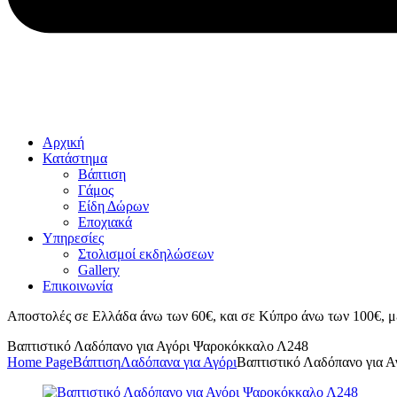
Αρχική
Κατάστημα
Βάπτιση
Γάμος
Είδη Δώρων
Εποχιακά
Υπηρεσίες
Στολισμοί εκδηλώσεων
Gallery
Επικοινωνία
Αποστολές σε Ελλάδα άνω των 60€, και σε Κύπρο άνω των 100€, μ
Βαπτιστικό Λαδόπανο για Αγόρι Ψαροκόκκαλο Λ248
Home Page
Βάπτιση
Λαδόπανα για Αγόρι
Βαπτιστικό Λαδόπανο για 