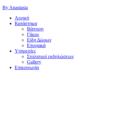
By Anastasia
Αρχική
Κατάστημα
Βάπτιση
Γάμος
Είδη Δώρων
Εποχιακά
Υπηρεσίες
Στολισμοί εκδηλώσεων
Gallery
Επικοινωνία