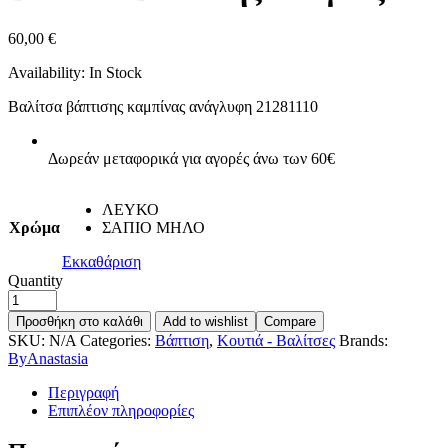
60,00
€
Availability:
In Stock
Βαλίτσα βάπτισης καμπίνας ανάγλυφη 21281110
Δωρεάν μεταφορικά για αγορές άνω των 60€
ΛΕΥΚΟ
Χρώμα
ΣΑΠΙΟ ΜΗΛΟ
Εκκαθάριση
Quantity
Προσθήκη στο καλάθι
Add to wishlist
Compare
SKU:
N/A
Categories:
Βάπτιση
,
Κουτιά - Βαλίτσες
Brands:
ByAnastasia
Περιγραφή
Επιπλέον πληροφορίες