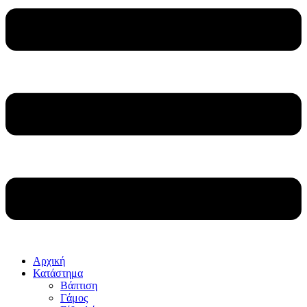
Αρχική
Κατάστημα
Βάπτιση
Γάμος