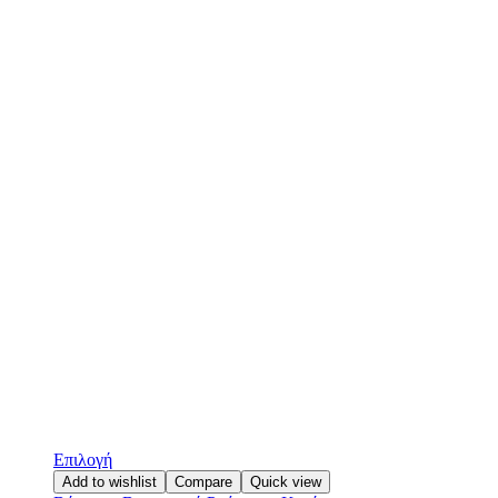
Επιλογή
Add to wishlist
Compare
Quick view