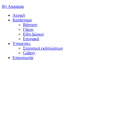
By Anastasia
Αρχική
Κατάστημα
Βάπτιση
Γάμος
Είδη Δώρων
Εποχιακά
Υπηρεσίες
Στολισμοί εκδηλώσεων
Gallery
Επικοινωνία