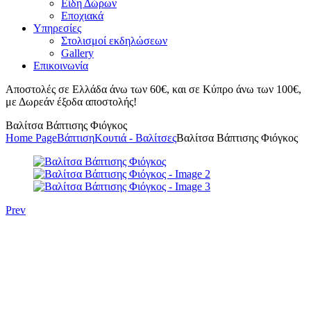
Είδη Δώρων
Εποχιακά
Υπηρεσίες
Στολισμοί εκδηλώσεων
Gallery
Επικοινωνία
Αποστολές σε Ελλάδα άνω των 60€, και σε Κύπρο άνω των 100€,
με Δωρεάν έξοδα αποστολής!
Βαλίτσα Βάπτισης Φιόγκος
Home Page
Βάπτιση
Κουτιά - Βαλίτσες
Βαλίτσα Βάπτισης Φιόγκος
Prev