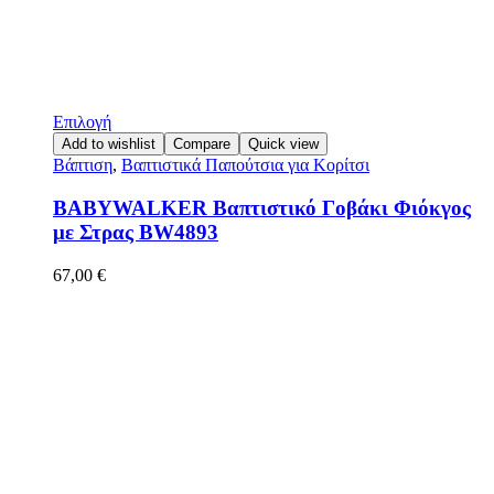
Επιλογή
Add to wishlist
Compare
Quick view
Βάπτιση
,
Βαπτιστικά Παπούτσια για Κορίτσι
BABYWALKER Βαπτιστικό Γοβάκι Φιόκγος
με Στρας BW4893
67,00
€