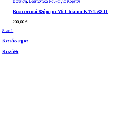
Βάπτιση
,
Βαπτιστικά Ρούχα για Κορίτσι
Βαπτιστικό Φόρεμα Mi Chiamo Κ4715Φ-Π
200,00
€
Search
Κατάστημα
Καλάθι