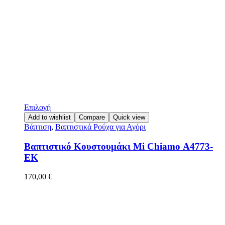
Επιλογή
Add to wishlist
Compare
Quick view
Βάπτιση
,
Βαπτιστικά Ρούχα για Αγόρι
Βαπτιστικό Κουστουμάκι Mi Chiamo Α4773-
ΕΚ
170,00
€