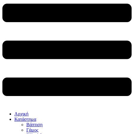
Αρχική
Κατάστημα
Βάπτιση
Γάμος