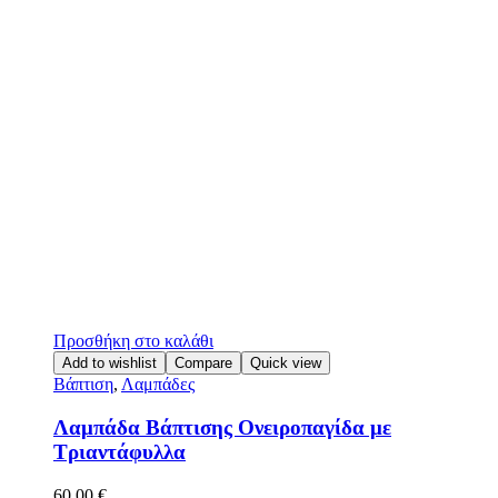
Προσθήκη στο καλάθι
Add to wishlist
Compare
Quick view
Βάπτιση
,
Λαμπάδες
Λαμπάδα Βάπτισης Ονειροπαγίδα με
Τριαντάφυλλα
60,00
€