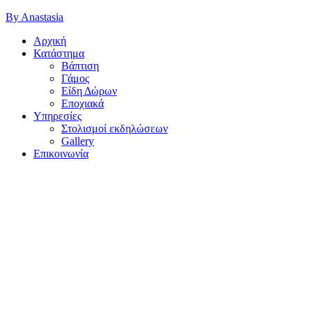
By Anastasia
Αρχική
Κατάστημα
Βάπτιση
Γάμος
Είδη Δώρων
Εποχιακά
Υπηρεσίες
Στολισμοί εκδηλώσεων
Gallery
Επικοινωνία