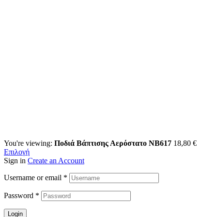
You're viewing:
Ποδιά Βάπτισης Αερόστατο ΝΒ617
18,80
€
Επιλογή
Sign in
Create an Account
Username or email
*
Password
*
Login