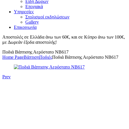
Είδη Δώρων
Εποχιακά
Υπηρεσίες
Στολισμοί εκδηλώσεων
Gallery
Επικοινωνία
Αποστολές σε Ελλάδα άνω των 60€, και σε Κύπρο άνω των 100€,
με Δωρεάν έξοδα αποστολής!
Ποδιά Βάπτισης Αερόστατο ΝΒ617
Home Page
Βάπτιση
Ποδιές
Ποδιά Βάπτισης Αερόστατο ΝΒ617
Prev