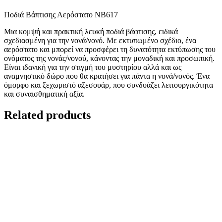
Ποδιά Βάπτισης Αερόστατο ΝΒ617
Μια κομψή και πρακτική λευκή ποδιά βάφτισης, ειδικά
σχεδιασμένη για την νονά/νονό. Με εκτυπωμένο σχέδιο, ένα
αερόστατο και μπορεί να προσφέρει τη δυνατότητα εκτύπωσης του
ονόματος της νονάς/νονού, κάνοντας την μοναδική και προσωπική.
Είναι ιδανική για την στιγμή του μυστηρίου αλλά και ως
αναμνηστικό δώρο που θα κρατήσει για πάντα η νονά/νονός. Ένα
όμορφο και ξεχωριστό αξεσουάρ, που συνδυάζει λειτουργικότητα
και συναισθηματική αξία.
Related products