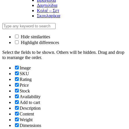
Βραχιόλια
Δαχτυλίδια
Κολιέ – Σετ
Σκουλαρίκια
Hide similarities
Highlight differences
Select the fields to be shown. Others will be hidden. Drag and drop
to rearrange the order.
Image
SKU
Rating
Price
Stock
Availability
Add to cart
Description
Content
Weight
Dimensions