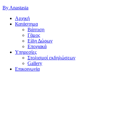
By Anastasia
Αρχική
Κατάστημα
Βάπτιση
Γάμος
Είδη Δώρων
Εποχιακά
Υπηρεσίες
Στολισμοί εκδηλώσεων
Gallery
Επικοινωνία