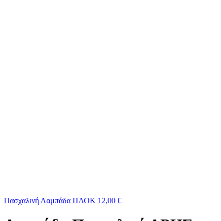
Πασχαλινή Λαμπάδα ΠΑΟΚ
12,00
€