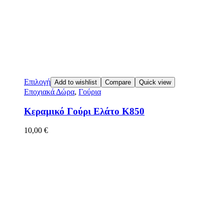
Επιλογή
Add to wishlist
Compare
Quick view
Εποχιακά Δώρα
,
Γούρια
Κεραμικό Γούρι Ελάτο Κ850
10,00
€