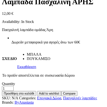
Λαμπάδα Πασχαλινή ΑΡΗΣ
12,00
€
Availability:
In Stock
Πασχαλινή λαμπάδα ομάδας Άρη
Δωρεάν μεταφορικά για αγορές άνω των 60€
ΜΠΑΛΑ
ΣΧΕΔΙΟ
ΠΟΥΚΑΜΙΣΟ
Εκκαθάριση
Το προϊόν αποστέλλεται σε συσκευασία δώρου
Quantity
Προσθήκη στο καλάθι
Add to wishlist
Compare
SKU:
N/A
Categories:
Εποχιακά Δώρα
,
Πασχαλινές λαμπάδες
Brands:
ByAnastasia