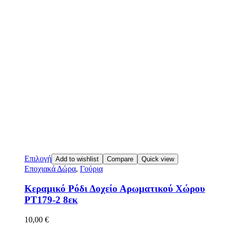
Επιλογή
Add to wishlist
Compare
Quick view
Εποχιακά Δώρα
,
Γούρια
Κεραμικό Ρόδι Δοχείο Αρωματικού Χώρου
PT179-2 8εκ
10,00
€