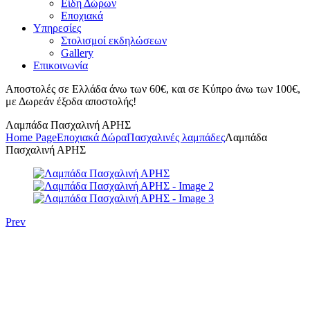
Είδη Δώρων
Εποχιακά
Υπηρεσίες
Στολισμοί εκδηλώσεων
Gallery
Επικοινωνία
Αποστολές σε Ελλάδα άνω των 60€, και σε Κύπρο άνω των 100€,
με Δωρεάν έξοδα αποστολής!
Λαμπάδα Πασχαλινή ΑΡΗΣ
Home Page
Εποχιακά Δώρα
Πασχαλινές λαμπάδες
Λαμπάδα
Πασχαλινή ΑΡΗΣ
Prev