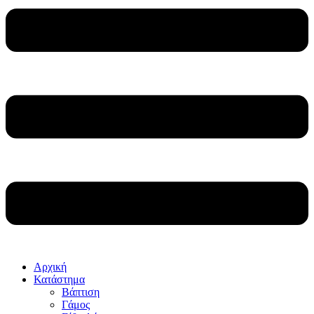
Αρχική
Κατάστημα
Βάπτιση
Γάμος