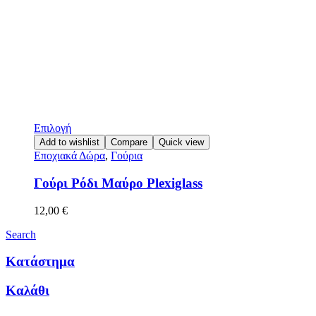
Επιλογή
Add to wishlist
Compare
Quick view
Εποχιακά Δώρα
,
Γούρια
Γούρι Ρόδι Μαύρο Plexiglass
12,00
€
Search
Κατάστημα
Καλάθι