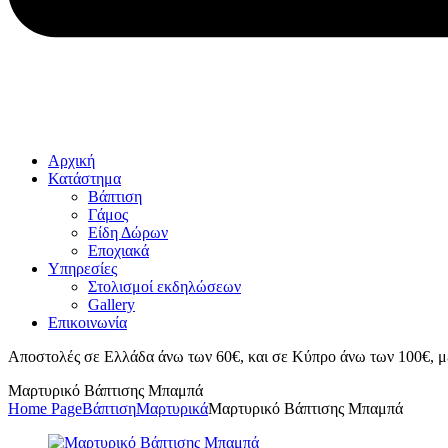
Αρχική
Κατάστημα
Βάπτιση
Γάμος
Είδη Δώρων
Εποχιακά
Υπηρεσίες
Στολισμοί εκδηλώσεων
Gallery
Επικοινωνία
Αποστολές σε Ελλάδα άνω των 60€, και σε Κύπρο άνω των 100€, μ
Μαρτυρικό Βάπτισης Μπαμπά
Home Page
Βάπτιση
Μαρτυρικά
Μαρτυρικό Βάπτισης Μπαμπά