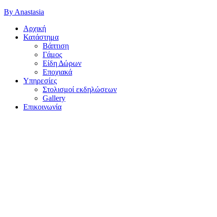
By Anastasia
Αρχική
Κατάστημα
Βάπτιση
Γάμος
Είδη Δώρων
Εποχιακά
Υπηρεσίες
Στολισμοί εκδηλώσεων
Gallery
Επικοινωνία