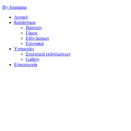
By Anastasia
Αρχική
Κατάστημα
Βάπτιση
Γάμος
Είδη Δώρων
Εποχιακά
Υπηρεσίες
Στολισμοί εκδηλώσεων
Gallery
Επικοινωνία