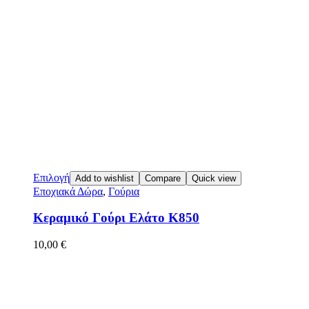
Επιλογή
Add to wishlist
Compare
Quick view
Εποχιακά Δώρα
,
Γούρια
Κεραμικό Γούρι Ελάτο Κ850
10,00
€