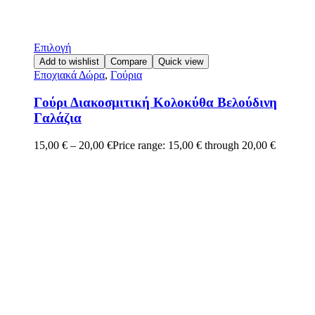
Επιλογή
Add to wishlist
Compare
Quick view
Εποχιακά Δώρα
,
Γούρια
Γούρι Διακοσμιτική Κολοκύθα Βελούδινη
Γαλάζια
15,00
€
–
20,00
€
Price range: 15,00 € through 20,00 €