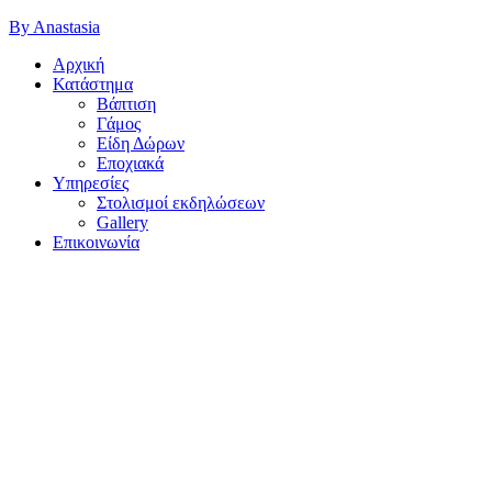
By Anastasia
Αρχική
Κατάστημα
Βάπτιση
Γάμος
Είδη Δώρων
Εποχιακά
Υπηρεσίες
Στολισμοί εκδηλώσεων
Gallery
Επικοινωνία