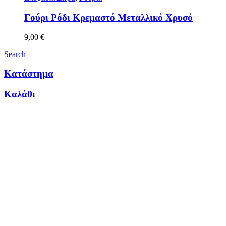
Γούρι Ρόδι Κρεμαστό Μεταλλικό Χρυσό
9,00
€
Search
Κατάστημα
Καλάθι