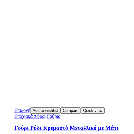
Επιλογή
Add to wishlist
Compare
Quick view
Εποχιακά Δώρα
,
Γούρια
Γούρι Ρόδι Κρεμαστό Μεταλλικό με Μάτι