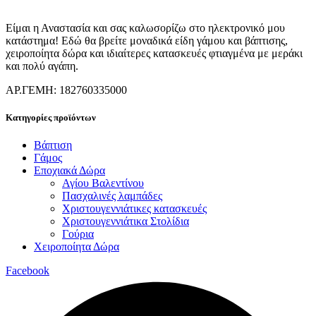
Είμαι η Αναστασία και σας καλωσορίζω στο ηλεκτρονικό μου
κατάστημα! Εδώ θα βρείτε μοναδικά είδη γάμου και βάπτισης,
χειροποίητα δώρα και ιδιαίτερες κατασκευές φτιαγμένα με μεράκι
και πολύ αγάπη.
ΑΡ.ΓΕΜΗ: 182760335000
Κατηγορίες προϊόντων
Βάπτιση
Γάμος
Εποχιακά Δώρα
Αγίου Βαλεντίνου
Πασχαλινές λαμπάδες
Χριστουγεννιάτικες κατασκευές
Χριστουγεννιάτικα Στολίδια
Γούρια
Χειροποίητα Δώρα
Facebook