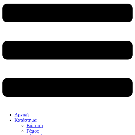
Αρχική
Κατάστημα
Βάπτιση
Γάμος