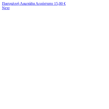
Πασχαλινή Λαμπάδα Αερόστατο
15,00
€
Next