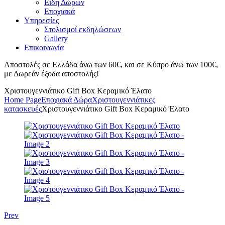
Είδη Δώρων
Εποχιακά
Υπηρεσίες
Στολισμοί εκδηλώσεων
Gallery
Επικοινωνία
Αποστολές σε Ελλάδα άνω των 60€, και σε Κύπρο άνω των 100€,
με Δωρεάν έξοδα αποστολής!
Χριστουγεννιάτικο Gift Box Κεραμικό Έλατο
Home Page
Εποχιακά Δώρα
Χριστουγεννιάτικες
κατασκευές
Χριστουγεννιάτικο Gift Box Κεραμικό Έλατο
Prev