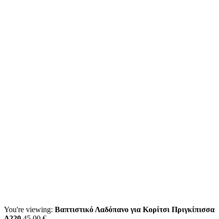
You're viewing:
Βαπτιστικό Λαδόπανο για Κορίτσι Πριγκίπισσα
Λ220
45,00
€