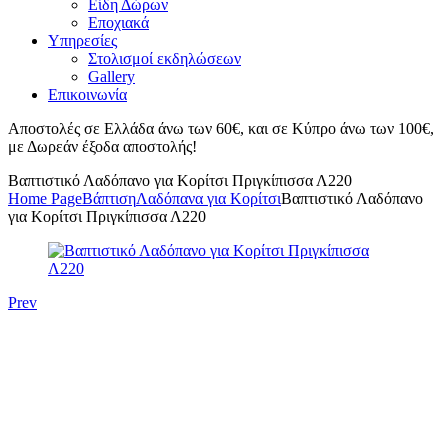
Είδη Δώρων
Εποχιακά
Υπηρεσίες
Στολισμοί εκδηλώσεων
Gallery
Επικοινωνία
Αποστολές σε Ελλάδα άνω των 60€, και σε Κύπρο άνω των 100€,
με Δωρεάν έξοδα αποστολής!
Βαπτιστικό Λαδόπανο για Κορίτσι Πριγκίπισσα Λ220
Home Page
Βάπτιση
Λαδόπανα για Κορίτσι
Βαπτιστικό Λαδόπανο
για Κορίτσι Πριγκίπισσα Λ220
Prev