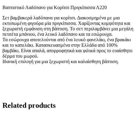
Βαπτιστικό Λαδόπανο για Κορίτσι Πριγκίπισσα Λ220
Σετ βαμβακερά λαδόπανα για κορίτσι. Διακοσμημένα με μια
εκτυπωμένη φιγούρα μία πριγκίπισσα. Χαρίζοντας κομψότητα και
ξεχωριστή εμφάνιση στη βάπτιση. Το σετ περιλαμβάνει μια μεγάλη
πετσέτα μπάνιου, ένα λευκό λαδόπανο και τα εσώρουχα.
Τα εσώρουχα αποτελούνται από ένα λευκό φανελάκι, ένα βρακάκι
και το καπελάκι. Κατασκευασμένα στην Ελλάδα από 100%
βαμβάκι. Είναι απαλά, απορροφητικά και φιλικά προς το ευαίσθητο
δέρμα του μωρού.
Ιδανική επιλογή για μια ξεχωριστή και καλαίσθητη βάπτιση.
Related products