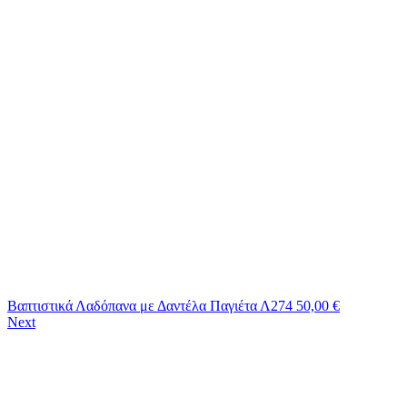
Βαπτιστικά Λαδόπανα με Δαντέλα Παγιέτα Λ274
50,00
€
Next