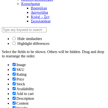
Κοσμήματα
Βραχιόλια
Δαχτυλίδια
Κολιέ – Σετ
Σκουλαρίκια
Hide similarities
Highlight differences
Select the fields to be shown. Others will be hidden. Drag and drop
to rearrange the order.
Image
SKU
Rating
Price
Stock
Availability
Add to cart
Description
Content