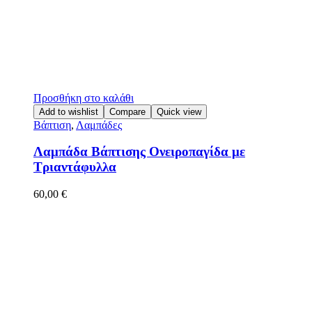
Προσθήκη στο καλάθι
Add to wishlist
Compare
Quick view
Βάπτιση
,
Λαμπάδες
Λαμπάδα Βάπτισης Ονειροπαγίδα με
Τριαντάφυλλα
60,00
€