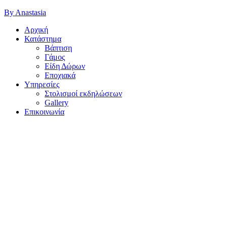
By Anastasia
Αρχική
Κατάστημα
Βάπτιση
Γάμος
Είδη Δώρων
Εποχιακά
Υπηρεσίες
Στολισμοί εκδηλώσεων
Gallery
Επικοινωνία