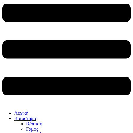
Αρχική
Κατάστημα
Βάπτιση
Γάμος