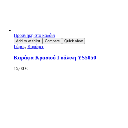
Προσθήκη στο καλάθι
Add to wishlist
Compare
Quick view
Γάμος
,
Καράφες
Καράφα Κρασιού Γυάλινη YS5050
15,00
€