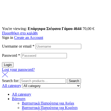
You're viewing:
Επάργυρα Στέφανα Γάμου 4644
70,00
€
Προσθήκη στο καλάθι
Sign in
Create an Account
Username or email
*
Password
*
Login
Lost your password?
Search for:
Search
All category
All category
Βάπτιση
Βαπτιστικά Παπούτσια για Αγόρι
Βαπτιστικά Παπούτσια για Κορίτσι