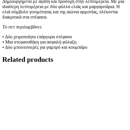
Δημιουργημένα με αγάπη και προσοχή στην λεπτομέρεια. Με μία
ιδιαίτερη λεπτομέρεια με δύο φύλλα ελιάς και μαργαριτάρια. Η
ελιά σύμβολο γονιμότητας και της αιώνια αρμονίας, πλέκονται
διακριτικά στα στέφανα.
Το σετ περιλαμβάνει:
• Δύο χειροποίητα επάργυρα στέφανα
• Μια στεφανοθήκη για ασφαλή φύλαξη
• Δύο μπουτονιερές για γαμπρό και κουμπάρο
Related products