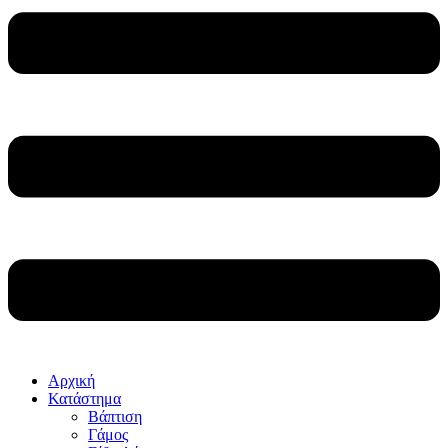
Αρχική
Κατάστημα
Βάπτιση
Γάμος