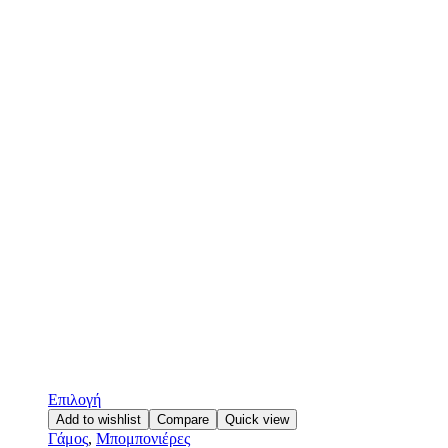
Επιλογή
Add to wishlist
Compare
Quick view
Γάμος
,
Μπομπονιέρες