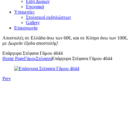
Είδη Δώρων
Εποχιακά
Υπηρεσίες
Στολισμοί εκδηλώσεων
Gallery
Επικοινωνία
Αποστολές σε Ελλάδα άνω των 60€, και σε Κύπρο άνω των 100€,
με Δωρεάν έξοδα αποστολής!
Επάργυρα Στέφανα Γάμου 4644
Home Page
Γάμος
Στέφανα
Επάργυρα Στέφανα Γάμου 4644
Prev