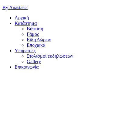
By Anastasia
Αρχική
Κατάστημα
Βάπτιση
Γάμος
Είδη Δώρων
Εποχιακά
Υπηρεσίες
Στολισμοί εκδηλώσεων
Gallery
Επικοινωνία