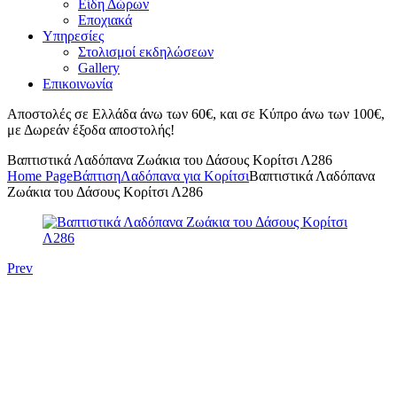
Είδη Δώρων
Εποχιακά
Υπηρεσίες
Στολισμοί εκδηλώσεων
Gallery
Επικοινωνία
Αποστολές σε Ελλάδα άνω των 60€, και σε Κύπρο άνω των 100€,
με Δωρεάν έξοδα αποστολής!
Βαπτιστικά Λαδόπανα Ζωάκια του Δάσους Κορίτσι Λ286
Home Page
Βάπτιση
Λαδόπανα για Κορίτσι
Βαπτιστικά Λαδόπανα
Ζωάκια του Δάσους Κορίτσι Λ286
Prev