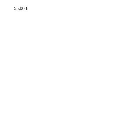
55,00
€