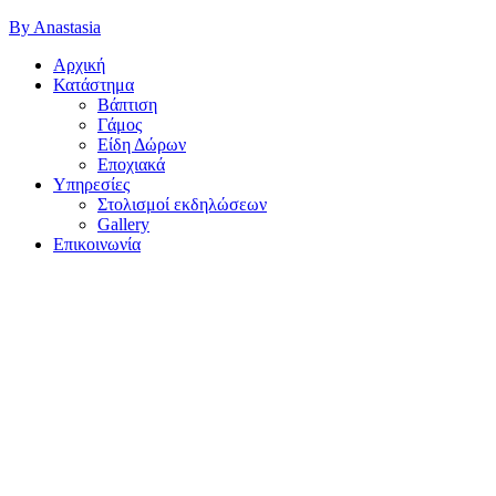
By Anastasia
Αρχική
Κατάστημα
Βάπτιση
Γάμος
Είδη Δώρων
Εποχιακά
Υπηρεσίες
Στολισμοί εκδηλώσεων
Gallery
Επικοινωνία