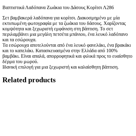
Βαπτιστικά Λαδόπανα Ζωάκια του Δάσους Κορίτσι Λ286
Σετ βαμβακερά λαδόπανα για κορίτσι. Διακοσμημένο με μία
εκτυπωμένη φωτογραφία με τα ζωάκια του δάσους. Χαρίζοντας
κομψότητα και ξεχωριστή εμφάνιση στη βάπτιση. Το σετ
περιλαμβάνει μια μεγάλη πετσέτα μπάνιου, ένα λευκό λαδόπανο
και τα εσώρουχα.
Τα εσώρουχα αποτελούνται από ένα λευκό φανελάκι, ένα βρακάκι
και το καπελάκι. Κατασκευασμένα στην Ελλάδα από 100%
βαμβάκι. Είναι απαλά, απορροφητικά και φιλικά προς το ευαίσθητο
δέρμα του μωρού.
Ιδανική επιλογή για μια ξεχωριστή και καλαίσθητη βάπτιση.
Related products