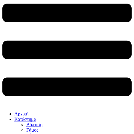
Αρχική
Κατάστημα
Βάπτιση
Γάμος