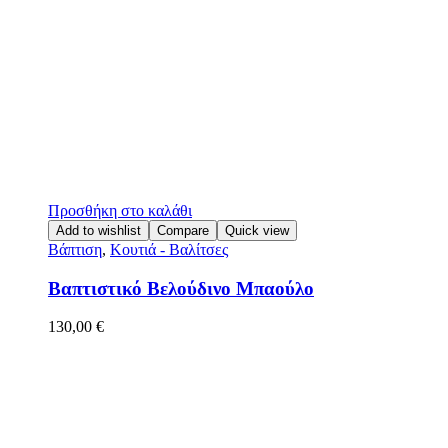
Προσθήκη στο καλάθι
Add to wishlist
Compare
Quick view
Βάπτιση
,
Κουτιά - Βαλίτσες
Βαπτιστικό Βελούδινο Μπαούλο
130,00
€