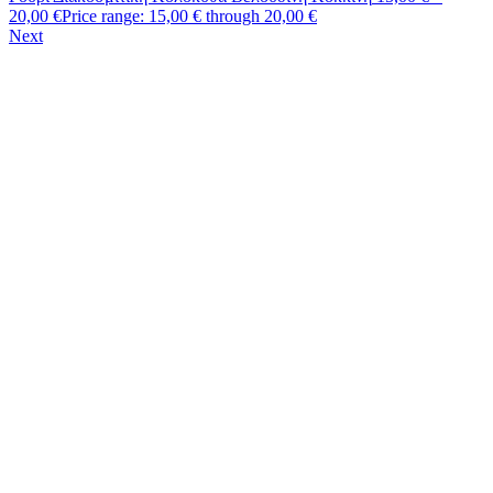
20,00
€
Price range: 15,00 € through 20,00 €
Next