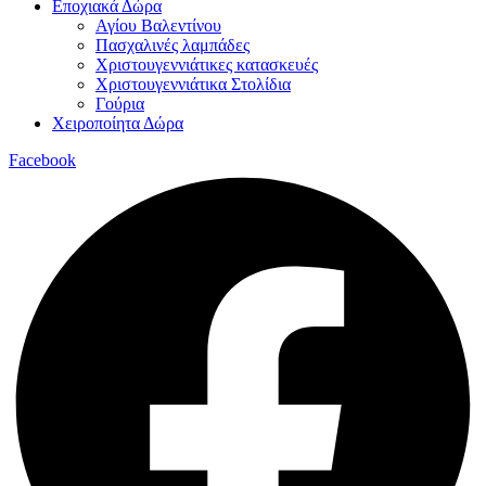
Εποχιακά Δώρα
Αγίου Βαλεντίνου
Πασχαλινές λαμπάδες
Χριστουγεννιάτικες κατασκευές
Χριστουγεννιάτικα Στολίδια
Γούρια
Χειροποίητα Δώρα
Facebook