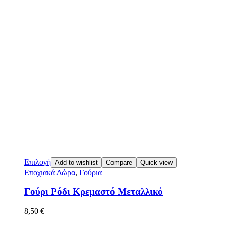
Επιλογή
Add to wishlist
Compare
Quick view
Εποχιακά Δώρα
,
Γούρια
Γούρι Ρόδι Κρεμαστό Mεταλλικό
8,50
€