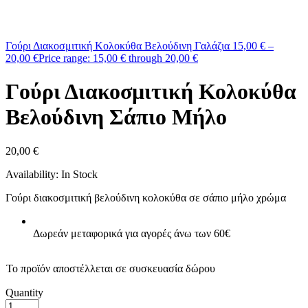
Γούρι Διακοσμιτική Κολοκύθα Βελούδινη Γαλάζια
15,00
€
–
20,00
€
Price range: 15,00 € through 20,00 €
Γούρι Διακοσμιτική Κολοκύθα
Βελούδινη Σάπιο Μήλο
20,00
€
Availability:
In Stock
Γούρι διακοσμιτική βελούδινη κολοκύθα σε σάπιο μήλο χρώμα
Δωρεάν μεταφορικά για αγορές άνω των 60€
Το προϊόν αποστέλλεται σε συσκευασία δώρου
Quantity