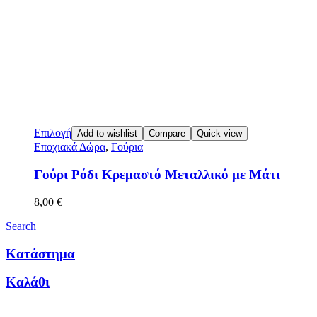
Επιλογή
Add to wishlist
Compare
Quick view
Εποχιακά Δώρα
,
Γούρια
Γούρι Ρόδι Κρεμαστό Μεταλλικό με Μάτι
8,00
€
Search
Κατάστημα
Καλάθι