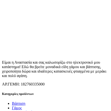
Είμαι η Αναστασία και σας καλωσορίζω στο ηλεκτρονικό μου
κατάστημα! Εδώ θα βρείτε μοναδικά είδη γάμου και βάπτισης,
χειροποίητα δώρα και ιδιαίτερες κατασκευές φτιαγμένα με μεράκι
και πολύ αγάπη.
ΑΡ.ΓΕΜΗ: 182760335000
Κατηγορίες προϊόντων
Βάπτιση
Γάμος