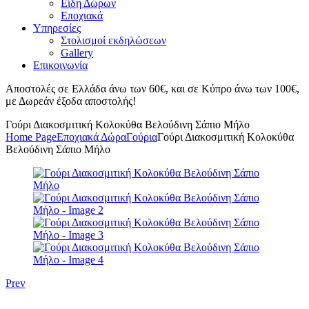
Είδη Δώρων
Εποχιακά
Υπηρεσίες
Στολισμοί εκδηλώσεων
Gallery
Επικοινωνία
Αποστολές σε Ελλάδα άνω των 60€, και σε Κύπρο άνω των 100€,
με Δωρεάν έξοδα αποστολής!
Γούρι Διακοσμιτική Κολοκύθα Βελούδινη Σάπιο Μήλο
Home Page
Εποχιακά Δώρα
Γούρια
Γούρι Διακοσμιτική Κολοκύθα
Βελούδινη Σάπιο Μήλο
Prev