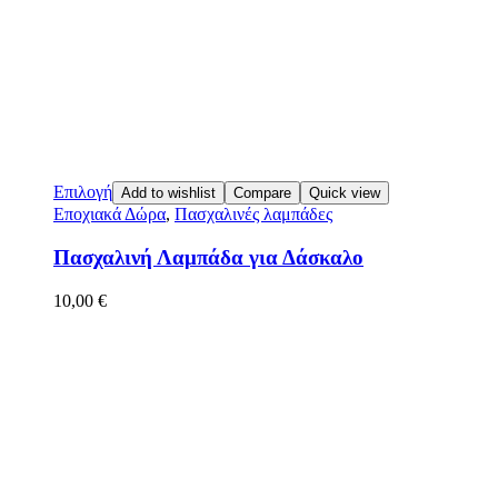
Επιλογή
Add to wishlist
Compare
Quick view
Εποχιακά Δώρα
,
Πασχαλινές λαμπάδες
Πασχαλινή Λαμπάδα για Δάσκαλο
10,00
€