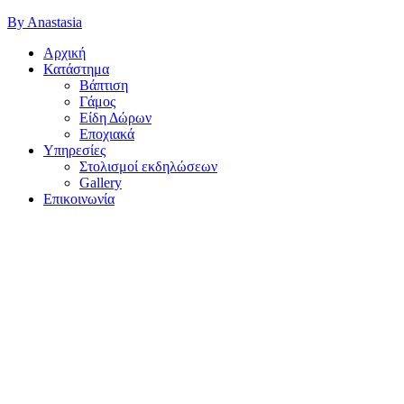
By Anastasia
Αρχική
Κατάστημα
Βάπτιση
Γάμος
Είδη Δώρων
Εποχιακά
Υπηρεσίες
Στολισμοί εκδηλώσεων
Gallery
Επικοινωνία