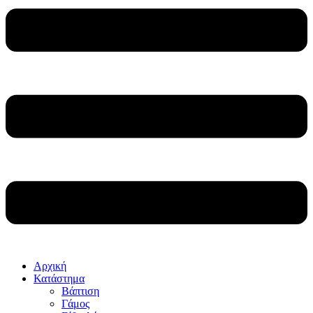
Αρχική
Κατάστημα
Βάπτιση
Γάμος