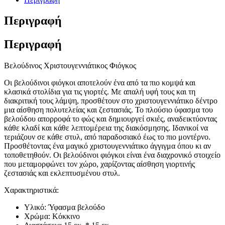
Περιγραφή
Περιγραφή
Βελούδινος Χριστουγεννιάτικος Φιόγκος
Οι βελούδινοι φιόγκοι αποτελούν ένα από τα πιο κομψά και
κλασικά στολίδια για τις γιορτές. Με απαλή υφή τους και τη
διακριτική τους λάμψη, προσθέτουν στο χριστουγεννιάτικο δέντρο
μια αίσθηση πολυτελείας και ζεστασιάς. Το πλούσιο ύφασμα του
βελούδου απορροφά το φώς και δημιουργεί σκιές, αναδεικτύοντας
κάθε κλαδί και κάθε λεπτομέρεια της διακόσμησης. Ιδανικοί να
τεριάζουν σε κάθε στυλ, από παραδοσιακό έως το πιο μοντέρνο.
Προσθέτοντας ένα μαγικό χριστουγεννιάτικο άγγιγμα όπου κι αν
τοποθετηθούν. Οι βελούδινοι φιόγκοι είναι ένα διαχρονικό στοιχείο
που μεταμορφώνει τον χώρο, χαρίζοντας αίσθηση γιορτινής
ζεστασιάς και εκλεπτυσμένου στυλ.
Χαρακτηριστικά:
Υλικό: Ύφασμα βελούδο
Χρώμα: Κόκκινο