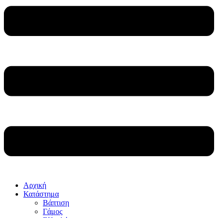
Αρχική
Κατάστημα
Βάπτιση
Γάμος