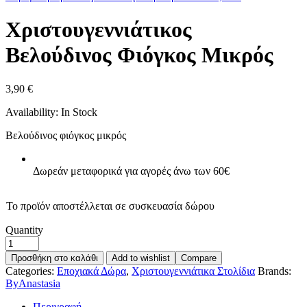
Χριστουγεννιάτικος
Βελούδινος Φιόγκος Μικρός
3,90
€
Availability:
In Stock
Βελούδινος φιόγκος μικρός
Δωρεάν μεταφορικά για αγορές άνω των 60€
Το προϊόν αποστέλλεται σε συσκευασία δώρου
Quantity
Προσθήκη στο καλάθι
Add to wishlist
Compare
Categories:
Εποχιακά Δώρα
,
Χριστουγεννιάτικα Στολίδια
Brands:
ByAnastasia
Περιγραφή