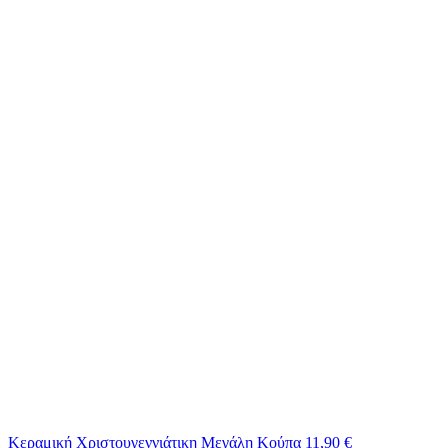
Κεραμική Χριστουγεννιάτικη Μεγάλη Κούπα
11,90
€