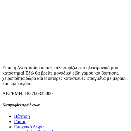
Είμαι η Αναστασία και σας καλωσορίζω στο ηλεκτρονικό μου
κατάστημα! Εδώ θα βρείτε μοναδικά είδη γάμου και βάπτισης,
χειροποίητα δώρα και ιδιαίτερες κατασκευές φτιαγμένα με μεράκι
και πολύ αγάπη.
ΑΡ.ΓΕΜΗ: 182760335000
Κατηγορίες προϊόντων
Βάπτιση
Γάμος
Εποχιακά Δώρα