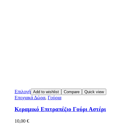
Επιλογή
Add to wishlist
Compare
Quick view
Εποχιακά Δώρα
,
Γούρια
Κεραμικό Επιτραπέζιο Γούρι Αστέρι
10,00
€