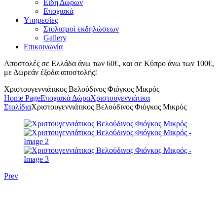
Είδη Δώρων
Εποχιακά
Υπηρεσίες
Στολισμοί εκδηλώσεων
Gallery
Επικοινωνία
Αποστολές σε Ελλάδα άνω των 60€, και σε Κύπρο άνω των 100€,
με Δωρεάν έξοδα αποστολής!
Χριστουγεννιάτικος Βελούδινος Φιόγκος Μικρός
Home Page
Εποχιακά Δώρα
Χριστουγεννιάτικα
Στολίδια
Χριστουγεννιάτικος Βελούδινος Φιόγκος Μικρός
Prev