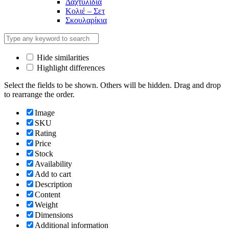
Δαχτυλίδια
Κολιέ – Σετ
Σκουλαρίκια
Hide similarities
Highlight differences
Select the fields to be shown. Others will be hidden. Drag and drop
to rearrange the order.
Image
SKU
Rating
Price
Stock
Availability
Add to cart
Description
Content
Weight
Dimensions
Additional information