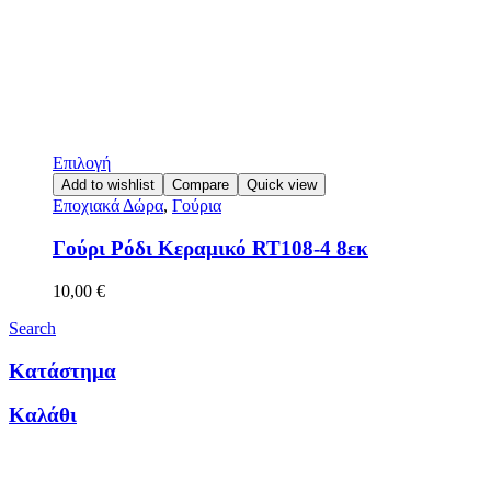
Επιλογή
Add to wishlist
Compare
Quick view
Εποχιακά Δώρα
,
Γούρια
Γούρι Ρόδι Κεραμικό RT108-4 8εκ
10,00
€
Search
Κατάστημα
Καλάθι