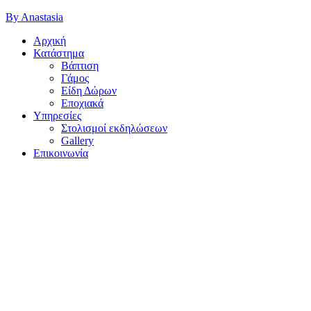
By Anastasia
Αρχική
Κατάστημα
Βάπτιση
Γάμος
Είδη Δώρων
Εποχιακά
Υπηρεσίες
Στολισμοί εκδηλώσεων
Gallery
Επικοινωνία